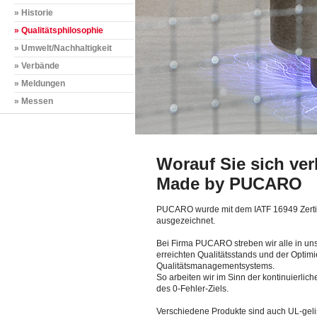
» Historie
» Qualitätsphilosophie
» Umwelt/Nachhaltigkeit
» Verbände
» Meldungen
» Messen
Worauf Sie sich ve
Made by PUCARO
PUCARO wurde mit dem IATF 16949 Zertifi
ausgezeichnet.
Bei Firma PUCARO streben wir alle in uns
erreichten
Qualitätsstands und der Optim
Qualitätsmanagementsystems.
So arbeiten wir im Sinn der kontinuierlic
des 0-Fehler-Ziels.
Verschiedene Produkte sind auch UL-gel