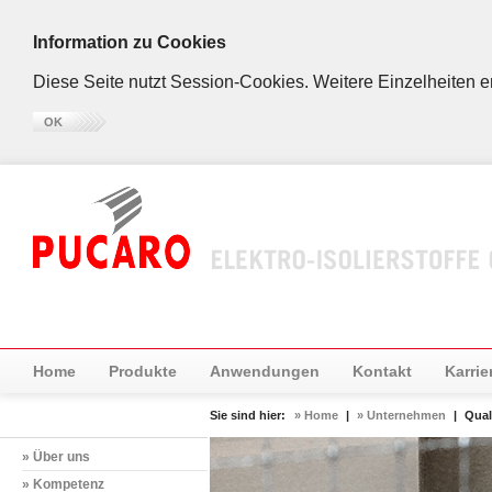
Information zu Cookies
Diese Seite nutzt Session-Cookies. Weitere Einzelheiten 
OK
Home
Produkte
Anwendungen
Kontakt
Karrie
Sie sind hier:
» Home
|
» Unternehmen
|
Qual
» Über uns
» Kompetenz