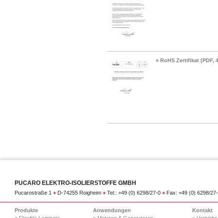
» RoHS Zertifikat (PDF, 
PUCARO ELEKTRO-ISOLIERSTOFFE GMBH
Pucarostraße 1
+
D-74255 Roigheim
+
Tel.: +49 (0) 6298/27-0
+
Fax: +49 (0) 6298/27
Produkte
Anwendungen
Kontakt