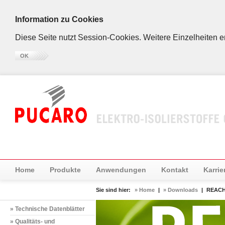
Information zu Cookies
Diese Seite nutzt Session-Cookies. Weitere Einzelheiten 
OK
Home
Produkte
Anwendungen
Kontakt
Karrie
Sie sind hier:
» Home
|
» Downloads
|
REACH
» Technische Datenblätter
» Qualitäts- und