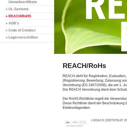
Umweltzertifikate
» UL-Systeme
» REACH/RoHS
» AGB's
» Code of Conduct
» Lagervorschriften
REACH/RoHs
REACH steht für Registration, Evaluation,
(Registrierung, Bewertung, Zulassung un
Verordnung (EG 1907/2006), die am 1. Juni
Die REACH Verordnung dient dem Schutz
Die RoHS-Richtlinie regelt die Verwendu
Diese Richtlinie dient der Beschränkung b
Elektronikgeräten.
» REACH ZERTIFIKAT (P